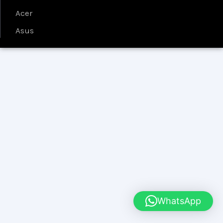
Acer
Asus
WhatsApp